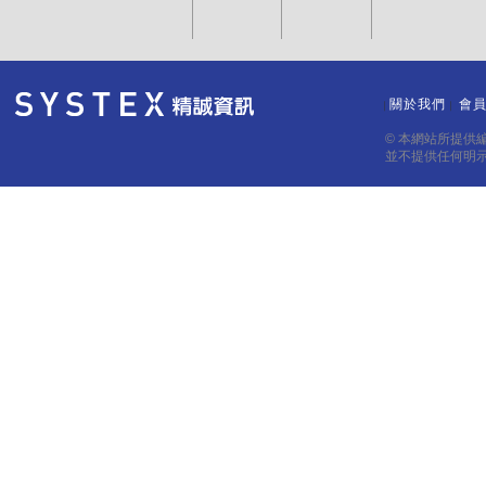
關於我們
會
｜
｜
© 本網站所提供
並不提供任何明