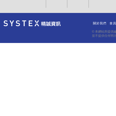
關於我們
會
｜
｜
© 本網站所提供
並不提供任何明