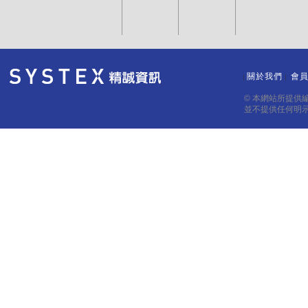
關於我們
會
｜
｜
© 本網站所提供
並不提供任何明