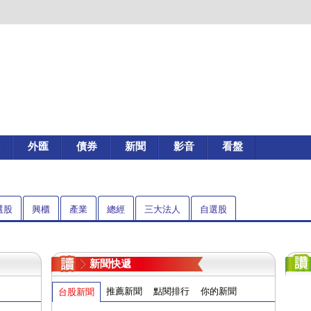
外匯
債券
新聞
影音
看盤
選股
興櫃
產業
總經
三大法人
自選股
新聞快遞
推薦新聞
點閱排行
你的新聞
台股新聞