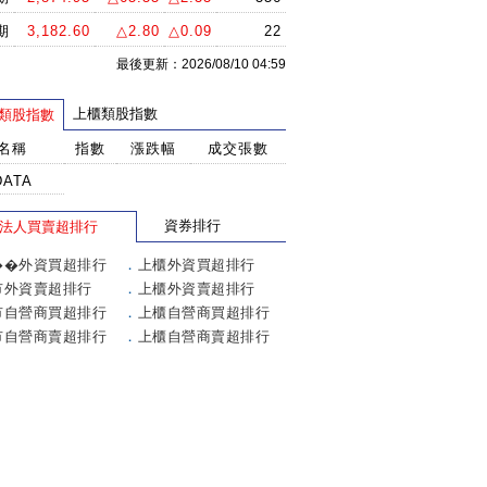
期
3,182.60
△2.80
△0.09
22
最後更新：2026/08/10 04:59
上櫃類股指數
類股指數
名稱
指數
漲跌幅
成交張數
DATA
資券排行
法人買賣超排行
��外資買超排行
．
上櫃外資買超排行
市外資賣超排行
．
上櫃外資賣超排行
市自營商買超排行
．
上櫃自營商買超排行
市自營商賣超排行
．
上櫃自營商賣超排行