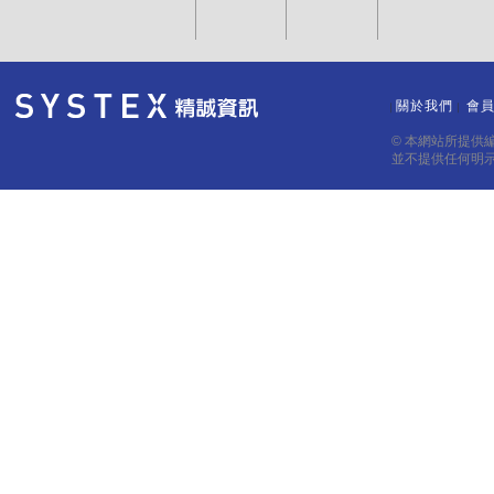
關於我們
會
｜
｜
© 本網站所提供
並不提供任何明