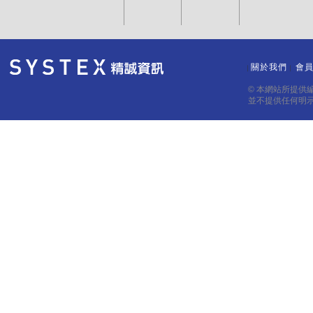
關於我們
會
｜
｜
© 本網站所提供
並不提供任何明