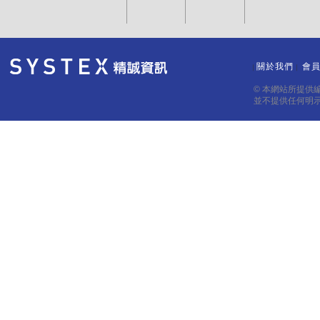
關於我們
會
｜
｜
© 本網站所提供
並不提供任何明