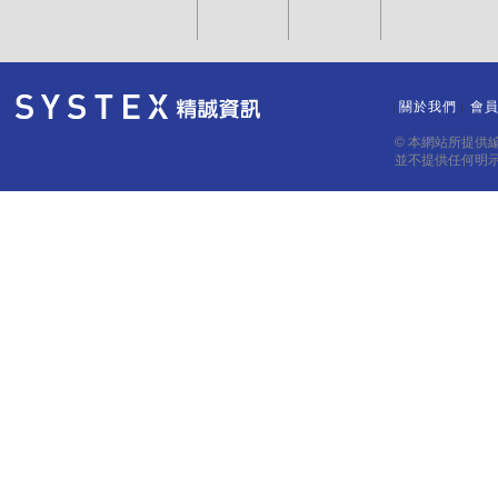
關於我們
會
｜
｜
© 本網站所提供
並不提供任何明