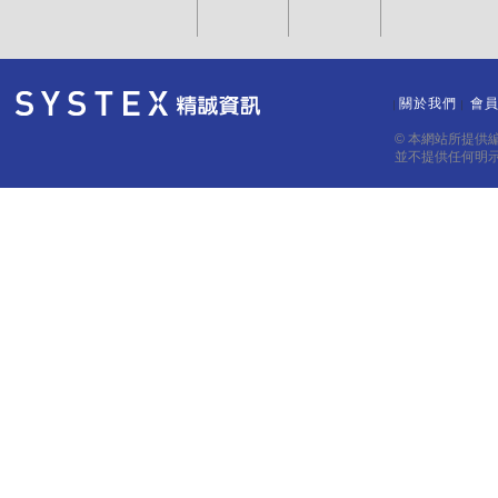
關於我們
會
｜
｜
© 本網站所提供
並不提供任何明