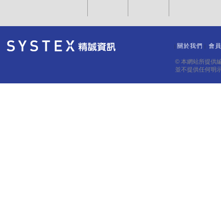
關於我們
會
｜
｜
© 本網站所提供
並不提供任何明