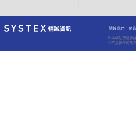
關於我們
會
｜
｜
© 本網站所提供
並不提供任何明