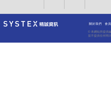
關於我們
會
｜
｜
© 本網站所提供
並不提供任何明