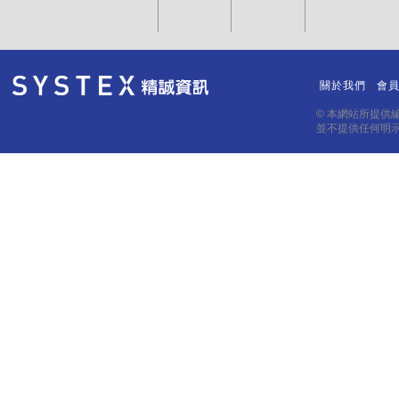
關於我們
會
｜
｜
© 本網站所提供
並不提供任何明