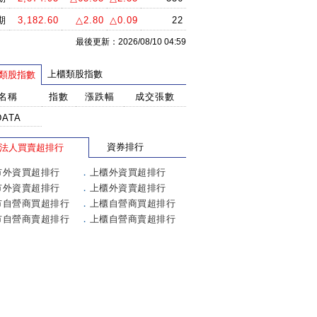
期
3,182.60
△2.80
△0.09
22
最後更新：2026/08/10 04:59
上櫃類股指數
類股指數
名稱
指數
漲跌幅
成交張數
DATA
資券排行
法人買賣超排行
市外資買超排行
．
上櫃外資買超排行
市外資賣超排行
．
上櫃外資賣超排行
市自營商買超排行
．
上櫃自營商買超排行
市自營商賣超排行
．
上櫃自營商賣超排行