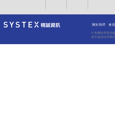
關於我們
會
｜
｜
© 本網站所提供
並不提供任何明