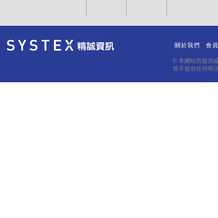
關於我們
會
｜
｜
© 本網站所提供
並不提供任何明