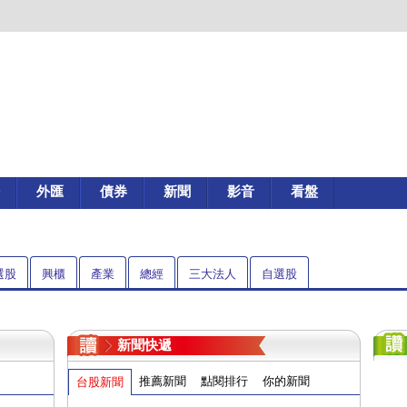
外匯
債券
新聞
影音
看盤
選股
興櫃
產業
總經
三大法人
自選股
新聞快遞
推薦新聞
點閱排行
你的新聞
台股新聞