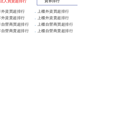
資券排行
法人買賣超排行
市外資買超排行
．
上櫃外資買超排行
市外資賣超排行
．
上櫃外資賣超排行
市自營商買超排行
．
上櫃自營商買超排行
市自營商賣超排行
．
上櫃自營商賣超排行