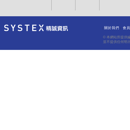
關於我們
會
｜
｜
© 本網站所提供
並不提供任何明