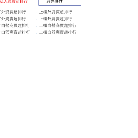
資券排行
法人買賣超排行
市外資買超排行
．
上櫃外資買超排行
市外資賣超排行
．
上櫃外資賣超排行
市自營商買超排行
．
上櫃自營商買超排行
市自營商賣超排行
．
上櫃自營商賣超排行