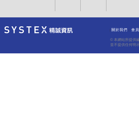
關於我們
會
｜
｜
© 本網站所提供
並不提供任何明