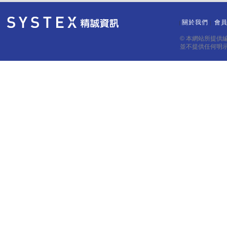
關於我們
會
｜
｜
© 本網站所提供
並不提供任何明