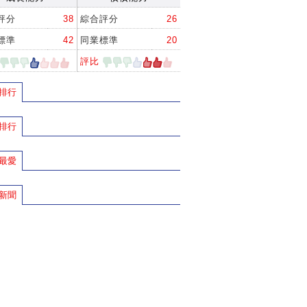
評分
38
綜合評分
26
標準
42
同業標準
20
評比
排行
排行
最愛
新聞