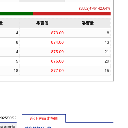
5/09/22
近6月融資走勢圖
融資限額