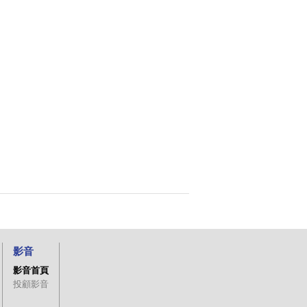
影音
影音首頁
投顧影音