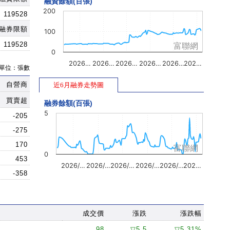
融資餘額(百張)
200
119528
融券限額
100
119528
富聯網
0
2026…
2026…
2026…
2026…
2026…
202…
單位：張數
自營商
近6月融券走勢圖
買賣超
融券餘額(百張)
5
-205
-275
170
富聯網
0
453
2026/…
2026/…
2026/…
2026/…
2026/…
202…
-358
成交價
漲跌
漲跌幅
98
▽5.5
▽5.31%