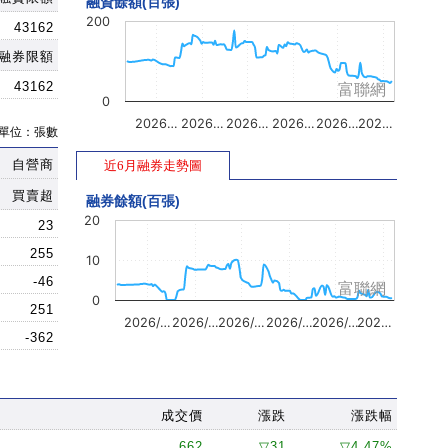
融資餘額(百張)
200
43162
融券限額
43162
富聯網
0
2026…
2026…
2026…
2026…
2026…
202…
單位：張數
自營商
近6月融券走勢圖
買賣超
融券餘額(百張)
20
23
255
10
-46
富聯網
0
251
2026/…
2026/…
2026/…
2026/…
2026/…
202…
-362
成交價
漲跌
漲跌幅
662
▽31
▽4.47%