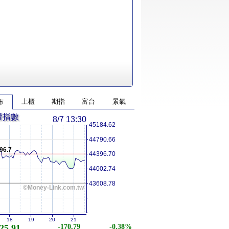
上櫃
期指
富台
景氣
市
權指數
8/7 13:30
45184.62
44790.66
96.7
44396.70
44002.74
43608.78
©Money-Link.com.tw
18
19
20
21
25.91
-170.79
-0.38%