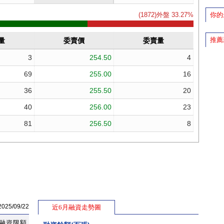
你的
推薦
5/09/22
近6月融資走勢圖
融資限額