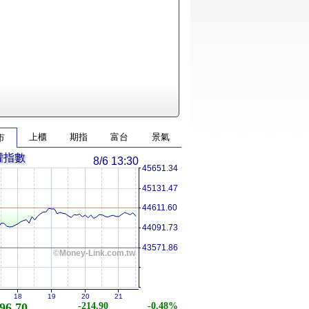
上櫃
期指
富台
景氣
市
權指數
8/6 13:30
45651.34
45131.47
44611.60
44091.73
43571.86
©Money-Link.com.tw
18
19
20
21
96.70
-214.90
-0.48%