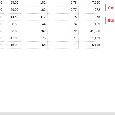
00
95.00
182
0.78
7,690
你的
00
29.00
182
0.77
972
00
14.50
117
0.75
955
推薦
50
8.50
44
0.74
139
00
6.00
767
0.72
41,008
00
41.00
75
0.71
1,139
00
215.00
164
0.71
5,145