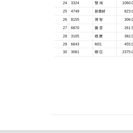
24
3324
雙 鴻
1060.
25
4749
新應材
823.
26
8155
博 智
306.
27
6870
騰 雲
261.
28
3105
穩 懋
382.
29
6643
M31
455.
30
3081
聯 亞
2375.