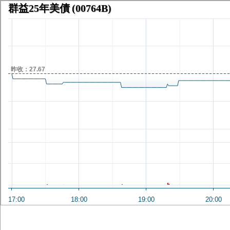
群益25年美債
(00764B)
昨收：27.67
17:00
18:00
19:00
20:00