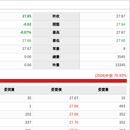
27.65
昨收
27.67
-0.02
開盤
27.64
-0.07%
最高
27.67
27.66
最低
27.60
27.67
單量
9
0.00
總量
3545
0.00
昨量
13345
(2504)外盤 70.83%
委買量
委賣價
委賣量
35
27.67
15
1
27.68
483
202
27.69
352
337
27.70
352