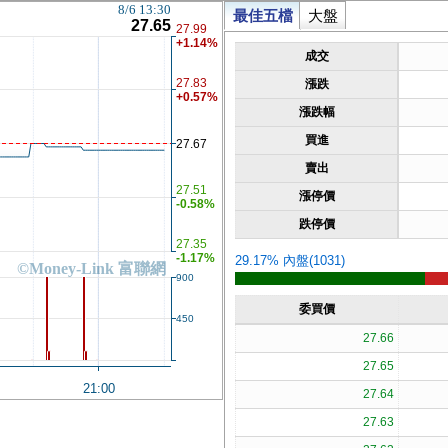
8/6 13:30
最佳五檔
大盤
27.65
27.99
+1.14%
成交
27.83
漲跌
+0.57%
漲跌幅
買進
27.67
賣出
27.51
漲停價
-0.58%
跌停價
27.35
-1.17%
29.17% 內盤(1031)
©Money-Link 富聯網
900
委買價
450
27.66
27.65
21:00
27.64
27.63