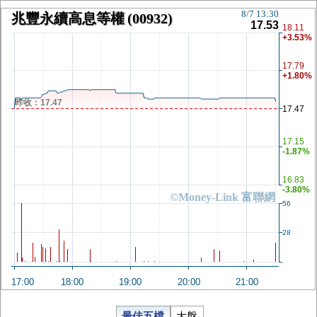
8/7 13:30
兆豐永續高息等權
(00932)
17.53
18.11
+3.53%
17.79
+1.80%
昨收：17.47
17.47
17.15
-1.87%
16.83
-3.80%
©Money-Link 富聯網
56
28
17:00
18:00
19:00
20:00
21:00
最佳五檔
大盤