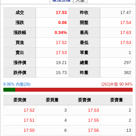
成交
17.53
昨收
17.47
漲跌
0.06
開盤
17.54
漲跌幅
0.34%
最高
17.63
買進
17.52
最低
17.53
賣出
17.53
單量
1
漲停價
19.21
總量
297
跌停價
15.73
昨量
382
9.06% 內盤(26)
(261)外盤 90.94%
委買價
委買量
委賣價
委賣量
17.52
3
17.53
2
17.51
4
17.55
2
17.50
6
17.56
13