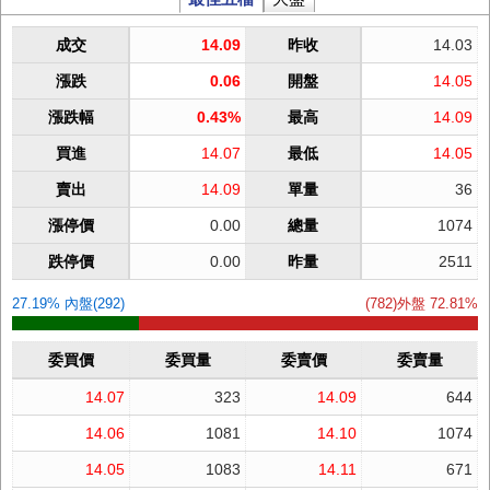
成交
14.09
昨收
14.03
漲跌
0.06
開盤
14.05
漲跌幅
0.43%
最高
14.09
買進
14.07
最低
14.05
賣出
14.09
單量
36
漲停價
0.00
總量
1074
跌停價
0.00
昨量
2511
27.19% 內盤(292)
(782)外盤 72.81%
委買價
委買量
委賣價
委賣量
14.07
323
14.09
644
14.06
1081
14.10
1074
14.05
1083
14.11
671