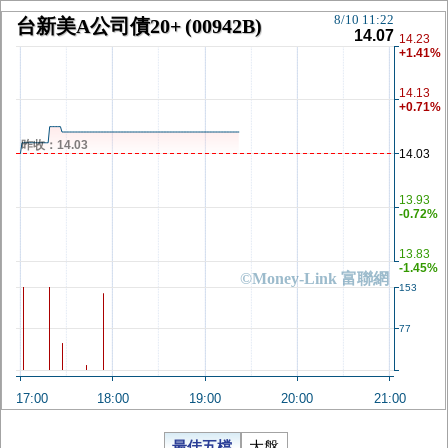
8/10 11:22
台新美A公司債20+
(00942B)
14.07
14.23
+1.41%
14.13
+0.71%
昨收：14.03
14.03
13.93
-0.72%
13.83
-1.45%
©Money-Link 富聯網
153
77
17:00
18:00
19:00
20:00
21:00
最佳五檔
大盤