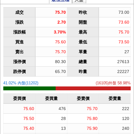
成交
75.70
昨收
73.00
漲跌
2.70
開盤
73.60
漲跌幅
3.70%
最高
75.70
買進
75.60
最低
73.50
賣出
75.70
單量
27
漲停價
80.30
總量
27613
跌停價
65.70
昨量
22227
41.02% 內盤(11202)
(16105)外盤 58.98%
委買價
委買量
委賣價
委賣量
75.60
476
75.70
222
75.50
28
75.80
120
75.40
13
75.90
240