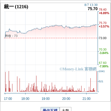
8/7 13:30
統一
(1216)
75.70
78.40
+6.89%
75.70
+3.57%
昨收：73
73.00
70.30
-3.84%
67.60
-7.99%
©Money-Link 富聯網
1041
521
17:00
18:00
19:00
20:00
21:00
最佳五檔
大盤