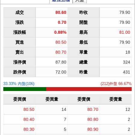
成交
80.60
昨收
79.90
漲跌
0.70
開盤
79.90
漲跌幅
0.88%
最高
81.00
買進
80.50
最低
79.90
賣出
80.70
單量
18
漲停價
87.80
總量
324
跌停價
72.00
昨量
431
33.33% 內盤(106)
(212)外盤 66.67%
委買價
委買量
委賣價
委賣量
80.50
14
80.70
12
80.40
7
80.80
2
80.30
5
80.90
2