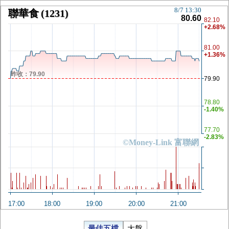
8/7 13:30
聯華食
(1231)
80.60
82.10
+2.68%
81.00
+1.36%
昨收：79.90
79.90
78.80
-1.40%
77.70
-2.83%
©Money-Link 富聯網
17:00
18:00
19:00
20:00
21:00
最佳五檔
大盤