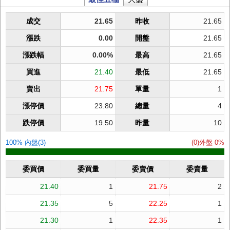
成交
21.65
昨收
21.65
漲跌
0.00
開盤
21.65
漲跌幅
0.00%
最高
21.65
買進
21.40
最低
21.65
賣出
21.75
單量
1
漲停價
23.80
總量
4
跌停價
19.50
昨量
10
100% 內盤(3)
(0)外盤 0%
委買價
委買量
委賣價
委賣量
21.40
1
21.75
2
21.35
5
22.25
1
21.30
1
22.35
1