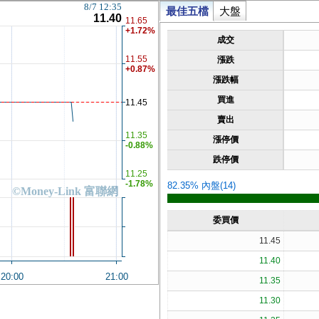
8/7 12:35
最佳五檔
大盤
11.40
11.65
+1.72%
成交
11.55
漲跌
+0.87%
漲跌幅
買進
11.45
賣出
11.35
漲停價
-0.88%
跌停價
11.25
-1.78%
82.35% 內盤(14)
©Money-Link 富聯網
委買價
11.45
11.40
20:00
21:00
11.35
11.30