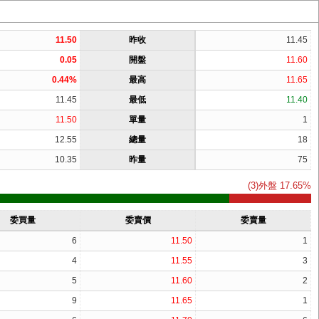
11.50
昨收
11.45
0.05
開盤
11.60
0.44%
最高
11.65
11.45
最低
11.40
11.50
單量
1
12.55
總量
18
10.35
昨量
75
(3)外盤 17.65%
委買量
委賣價
委賣量
6
11.50
1
4
11.55
3
5
11.60
2
9
11.65
1