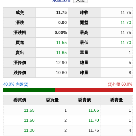
成交
11.75
昨收
11.75
漲跌
0.00
開盤
11.70
漲跌幅
0.00%
最高
11.75
買進
11.55
最低
11.70
賣出
11.65
單量
1
漲停價
12.90
總量
5
跌停價
10.60
昨量
8
40.0% 內盤(2)
(3)外盤 60.0%
委買價
委買量
委賣價
委賣量
11.55
1
11.65
1
11.50
2
11.70
1
11.00
2
11.75
4