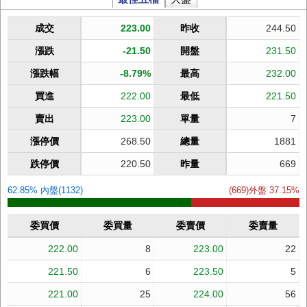
成交
223.00
昨收
244.50
漲跌
-21.50
開盤
231.50
漲跌幅
-8.79%
最高
232.00
買進
222.00
最低
221.50
賣出
223.00
單量
7
漲停價
268.50
總量
1881
跌停價
220.50
昨量
669
62.85% 內盤(1132)
(669)外盤 37.15%
委買價
委買量
委賣價
委賣量
222.00
8
223.00
22
221.50
6
223.50
5
221.00
25
224.00
56