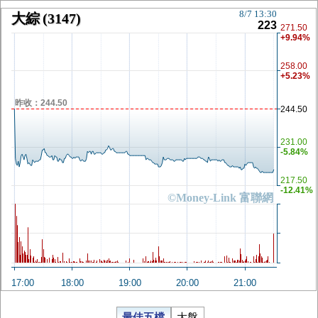
8/7 13:30
大綜
(3147)
223
271.50
+9.94%
258.00
+5.23%
昨收：244.50
244.50
231.00
-5.84%
217.50
-12.41%
©Money-Link 富聯網
17:00
18:00
19:00
20:00
21:00
最佳五檔
大盤