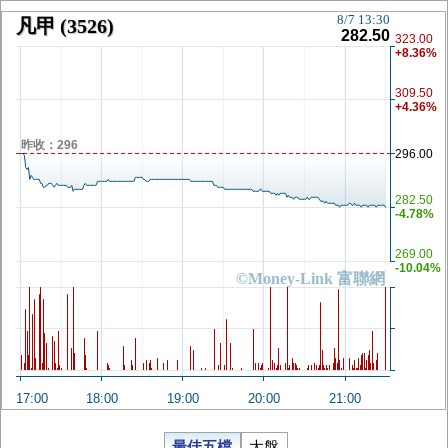
8/7 13:30
凡甲
(3526)
282.50
323.00
+8.36%
309.50
+4.36%
昨收：296
296.00
282.50
-4.78%
269.00
-10.04%
©Money-Link 富聯網
17:00
18:00
19:00
20:00
21:00
最佳五檔
大盤