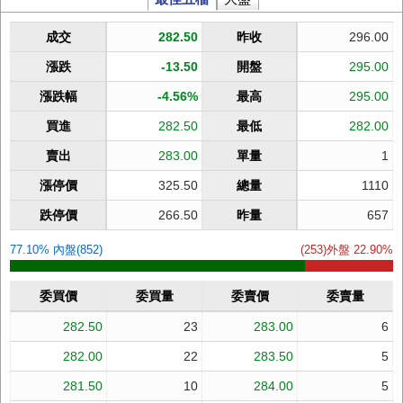
成交
282.50
昨收
296.00
漲跌
-13.50
開盤
295.00
漲跌幅
-4.56%
最高
295.00
買進
282.50
最低
282.00
賣出
283.00
單量
1
漲停價
325.50
總量
1110
跌停價
266.50
昨量
657
77.10% 內盤(852)
(253)外盤 22.90%
委買價
委買量
委賣價
委賣量
282.50
23
283.00
6
282.00
22
283.50
5
281.50
10
284.00
5