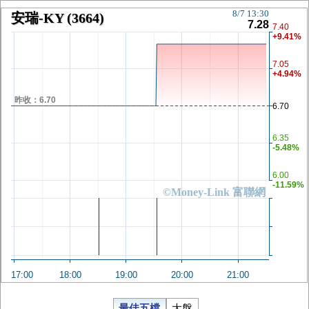
8/7 13:30
安瑞-KY
(3664)
7.28
7.40
+9.41%
7.05
+4.94%
昨收：6.70
6.70
6.35
-5.48%
6.00
-11.59%
©Money-Link 富聯網
17:00
18:00
19:00
20:00
21:00
最佳五檔
大盤