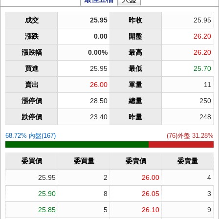
成交
25.95
昨收
25.95
漲跌
0.00
開盤
26.20
漲跌幅
0.00%
最高
26.20
買進
25.95
最低
25.70
賣出
26.00
單量
11
漲停價
28.50
總量
250
跌停價
23.40
昨量
248
68.72% 內盤(167)
(76)外盤 31.28%
委買價
委買量
委賣價
委賣量
25.95
2
26.00
4
25.90
8
26.05
3
25.85
5
26.10
9