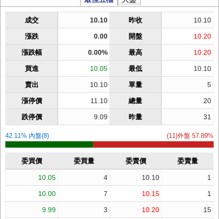
成交
10.10
昨收
10.10
漲跌
0.00
開盤
10.20
漲跌幅
0.00%
最高
10.20
買進
10.05
最低
10.10
賣出
10.10
單量
5
漲停價
11.10
總量
20
跌停價
9.09
昨量
31
42.11% 內盤(8)
(11)外盤 57.89%
委買價
委買量
委賣價
委賣量
10.05
4
10.10
1
10.00
7
10.15
1
9.99
3
10.20
15