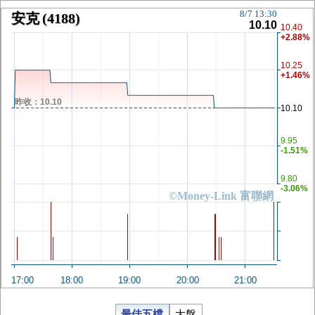
8/7 13:30
安克
(4188)
10.10
10.40
+2.88%
10.25
+1.46%
昨收：10.10
10.10
9.95
-1.51%
9.80
-3.06%
©Money-Link 富聯網
17:00
18:00
19:00
20:00
21:00
最佳五檔
大盤