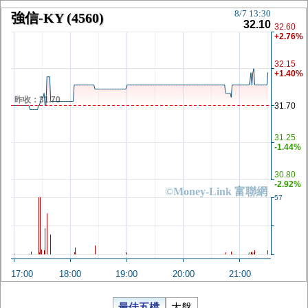
8/7 13:30
強信-KY
(4560)
32.10
32.60
+2.76%
32.15
+1.40%
昨收：31.70
31.70
31.25
-1.44%
30.80
-2.92%
©Money-Link 富聯網
57
17:00
18:00
19:00
20:00
21:00
最佳五檔
大盤