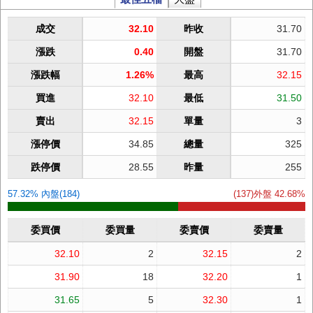
成交
32.10
昨收
31.70
漲跌
0.40
開盤
31.70
漲跌幅
1.26%
最高
32.15
買進
32.10
最低
31.50
賣出
32.15
單量
3
漲停價
34.85
總量
325
跌停價
28.55
昨量
255
57.32% 內盤(184)
(137)外盤 42.68%
委買價
委買量
委賣價
委賣量
32.10
2
32.15
2
31.90
18
32.20
1
31.65
5
32.30
1