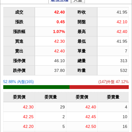
成交
42.40
昨收
41.95
漲跌
0.45
開盤
42.10
漲跌幅
1.07%
最高
42.40
買進
42.30
最低
41.95
賣出
42.40
單量
7
漲停價
46.10
總量
313
跌停價
37.80
昨量
532
52.88% 內盤(165)
(147)外盤 47.12%
委買價
委買量
委賣價
委賣量
42.30
29
42.40
4
42.25
2
42.45
10
42.20
5
42.50
16