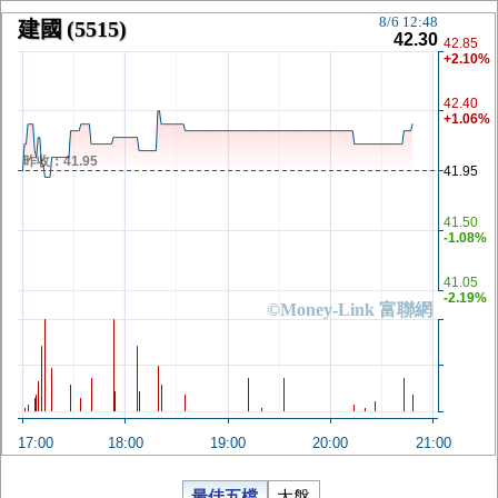
8/6 12:48
建國
(5515)
42.30
42.85
+2.10%
42.40
+1.06%
昨收：41.95
41.95
41.50
-1.08%
41.05
-2.19%
©Money-Link 富聯網
17:00
18:00
19:00
20:00
21:00
最佳五檔
大盤