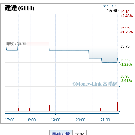
8/7 13:30
建達
(6118)
15.60
16.15
+2.48%
15.95
+1.25%
昨收：15.75
15.75
15.55
-1.29%
15.35
-2.61%
©Money-Link 富聯網
17:00
18:00
19:00
20:00
21:00
最佳五檔
大盤