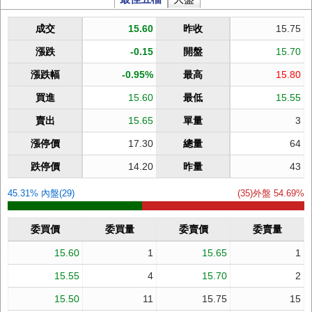
成交
15.60
昨收
15.75
漲跌
-0.15
開盤
15.70
漲跌幅
-0.95%
最高
15.80
買進
15.60
最低
15.55
賣出
15.65
單量
3
漲停價
17.30
總量
64
跌停價
14.20
昨量
43
45.31% 內盤(29)
(35)外盤 54.69%
委買價
委買量
委賣價
委賣量
15.60
1
15.65
1
15.55
4
15.70
2
15.50
11
15.75
15