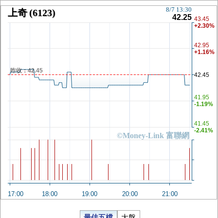
8/7 13:30
上奇
(6123)
42.25
43.45
+2.30%
42.95
+1.16%
昨收：42.45
42.45
41.95
-1.19%
41.45
-2.41%
©Money-Link 富聯網
17:00
18:00
19:00
20:00
21:00
最佳五檔
大盤