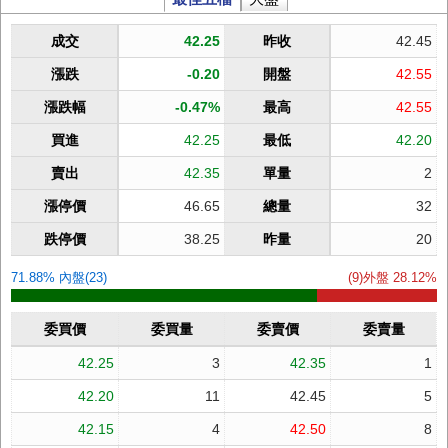
成交
42.25
昨收
42.45
漲跌
-0.20
開盤
42.55
漲跌幅
-0.47%
最高
42.55
買進
42.25
最低
42.20
賣出
42.35
單量
2
漲停價
46.65
總量
32
跌停價
38.25
昨量
20
71.88% 內盤(23)
(9)外盤 28.12%
委買價
委買量
委賣價
委賣量
42.25
3
42.35
1
42.20
11
42.45
5
42.15
4
42.50
8