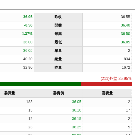
36.05
昨收
36.55
-0.50
開盤
36.40
-1.37%
最高
36.50
36.00
最低
36.05
36.05
單量
2
40.20
總量
834
32.90
昨量
1672
(211)外盤 25.95%
委買量
委賣價
委賣量
183
36.05
2
13
36.10
17
12
36.15
2
23
36.25
5