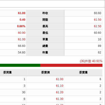
61.00
昨收
60.60
0.40
開盤
61.50
0.66%
最高
61.50
60.90
最低
60.60
61.00
單量
10
66.60
總量
89
54.60
昨量
62
(36)外盤 40.91%
委買量
委賣價
委賣量
1
61.00
6
3
61.10
2
30
61.20
2
6
61.30
3