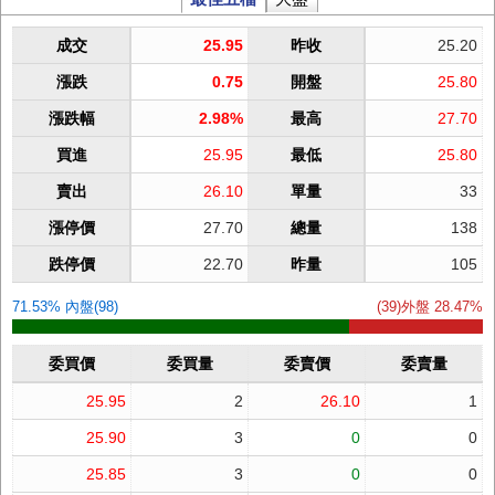
成交
25.95
昨收
25.20
漲跌
0.75
開盤
25.80
漲跌幅
2.98%
最高
27.70
買進
25.95
最低
25.80
賣出
26.10
單量
33
漲停價
27.70
總量
138
跌停價
22.70
昨量
105
71.53% 內盤(98)
(39)外盤 28.47%
委買價
委買量
委賣價
委賣量
25.95
2
26.10
1
25.90
3
0
0
25.85
3
0
0