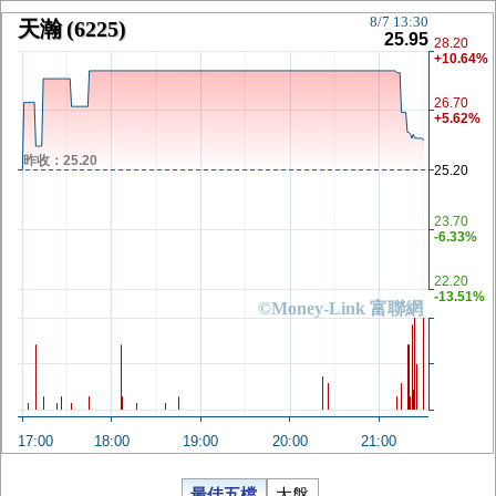
8/7 13:30
天瀚
(6225)
25.95
28.20
+10.64%
26.70
+5.62%
昨收：25.20
25.20
23.70
-6.33%
22.20
-13.51%
©Money-Link 富聯網
17:00
18:00
19:00
20:00
21:00
最佳五檔
大盤