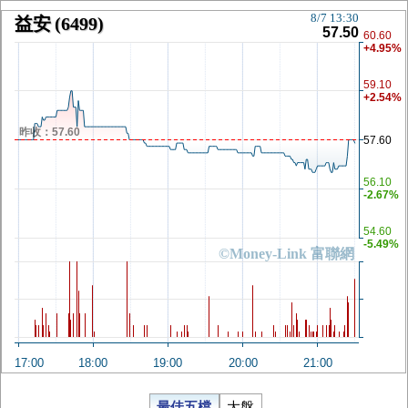
8/7 13:30
益安
(6499)
57.50
60.60
+4.95%
59.10
+2.54%
昨收：57.60
57.60
56.10
-2.67%
54.60
-5.49%
©Money-Link 富聯網
17:00
18:00
19:00
20:00
21:00
最佳五檔
大盤