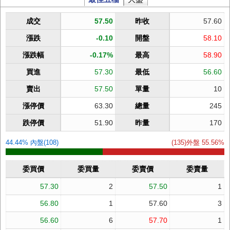
成交
57.50
昨收
57.60
漲跌
-0.10
開盤
58.10
漲跌幅
-0.17%
最高
58.90
買進
57.30
最低
56.60
賣出
57.50
單量
10
漲停價
63.30
總量
245
跌停價
51.90
昨量
170
44.44% 內盤(108)
(135)外盤 55.56%
委買價
委買量
委賣價
委賣量
57.30
2
57.50
1
56.80
1
57.60
3
56.60
6
57.70
1