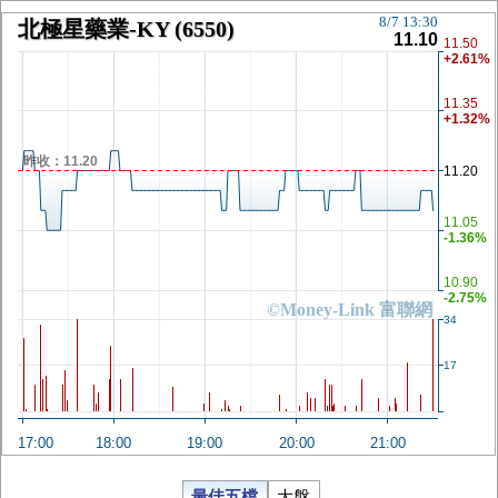
8/7 13:30
北極星藥業-KY
(6550)
11.10
11.50
+2.61%
11.35
+1.32%
昨收：11.20
11.20
11.05
-1.36%
10.90
-2.75%
©Money-Link 富聯網
34
17
17:00
18:00
19:00
20:00
21:00
最佳五檔
大盤