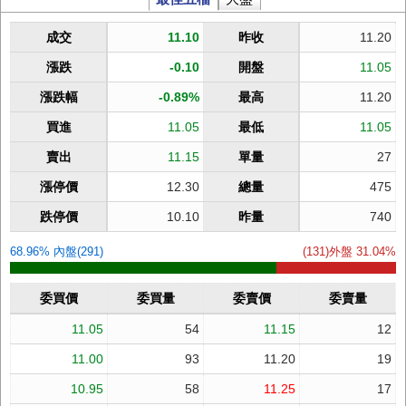
成交
11.10
昨收
11.20
漲跌
-0.10
開盤
11.05
漲跌幅
-0.89%
最高
11.20
買進
11.05
最低
11.05
賣出
11.15
單量
27
漲停價
12.30
總量
475
跌停價
10.10
昨量
740
68.96% 內盤(291)
(131)外盤 31.04%
委買價
委買量
委賣價
委賣量
11.05
54
11.15
12
11.00
93
11.20
19
10.95
58
11.25
17