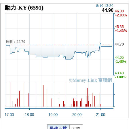
8/10 13:30
動力-KY
(6591)
44.90
46.00
+2.83%
45.35
+1.43%
昨收：44.70
44.70
44.05
-1.48%
43.40
-3.00%
©Money-Link 富聯網
17:00
18:00
19:00
20:00
21:00
最佳五檔
大盤