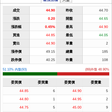
成交
44.90
昨收
44.70
漲跌
0.20
開盤
44.65
漲跌幅
0.45%
最高
44.90
買進
44.85
最低
44.05
賣出
44.90
單量
2
漲停價
49.15
總量
185
跌停價
40.25
昨量
108
51.10% 內盤(93)
(89)外盤 48.90%
委買價
委買量
委賣價
委賣量
44.85
6
44.90
5
44.80
1
44.95
2
44.75
5
45.00
9