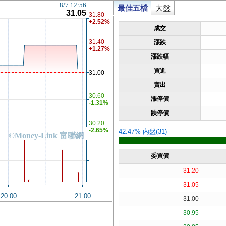
8/7 12:56
最佳五檔
大盤
31.05
31.80
+2.52%
成交
31.40
漲跌
+1.27%
漲跌幅
買進
31.00
賣出
30.60
漲停價
-1.31%
跌停價
30.20
-2.65%
42.47% 內盤(31)
©Money-Link 富聯網
委買價
31.20
31.05
20:00
21:00
31.00
30.95