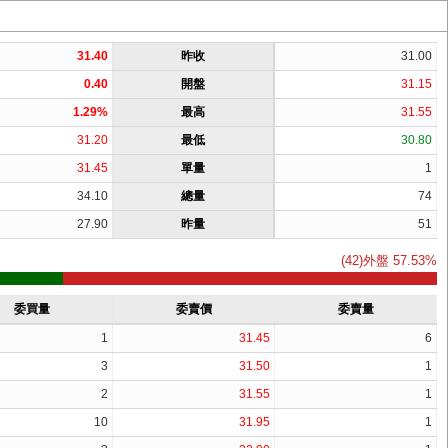
31.40
昨收
31.00
0.40
開盤
31.15
1.29%
最高
31.55
31.20
最低
30.80
31.45
單量
1
34.10
總量
74
27.90
昨量
51
(42)外盤 57.53%
委買量
委賣價
委賣量
1
31.45
6
3
31.50
1
2
31.55
1
10
31.95
1