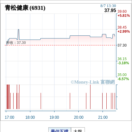
8/7 13:30
青松健康
(6931)
37.95
39.60
+5.81%
38.45
+2.99%
昨收：37.30
37.30
36.15
-3.18%
35.00
-6.57%
©Money-Link 富聯網
17:00
18:00
19:00
20:00
21:00
最佳五檔
大盤