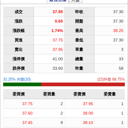
成交
37.95
昨收
37.30
漲跌
0.65
開盤
37.30
漲跌幅
1.74%
最高
38.25
買進
37.75
最低
37.30
賣出
37.95
單量
3
漲停價
41.00
總量
33
跌停價
33.60
昨量
58
31.25% 內盤(10)
(22)外盤 68.75%
委買價
委買量
委賣價
委賣量
37.75
2
37.95
1
37.60
2
38.00
1
37.45
9
38.10
1