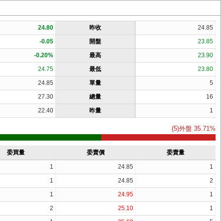
24.80
昨收
24.85
-0.05
開盤
23.85
-0.20%
最高
23.90
24.75
最低
23.80
24.85
單量
5
27.30
總量
16
22.40
昨量
1
(5)外盤 35.71%
委買量
委賣價
委賣量
1
24.85
1
1
24.85
2
1
24.95
1
2
25.10
1